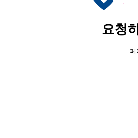
요청하
페